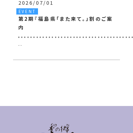
2026/07/01
EVENT
第2期『福島県「また来て。」割のご案
内
*************************************
…